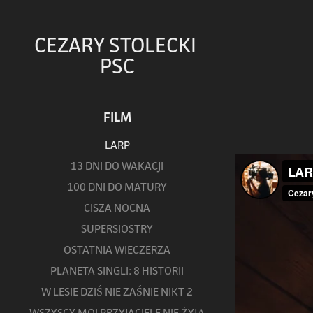
CEZARY STOLECKI 
PSC
FILM
LARP
13 DNI DO WAKACJI
100 DNI DO MATURY
CISZA NOCNA
SUPERSIOSTRY
OSTATNIA WIECZERZA
PLANETA SINGLI: 8 HISTORII
W LESIE DZIŚ NIE ZAŚNIE NIKT 2
WSZYSCY MOI PRZYJACIELE NIE ŻYJĄ