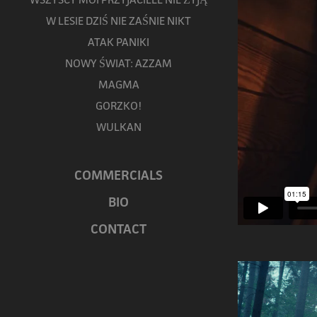
W LESIE DZIŚ NIE ZAŚNIE NIKT
ATAK PANIKI
NOWY ŚWIAT: AZZAM
MAGMA
GORZKO!
WULKAN
COMMERCIALS
BIO
CONTACT